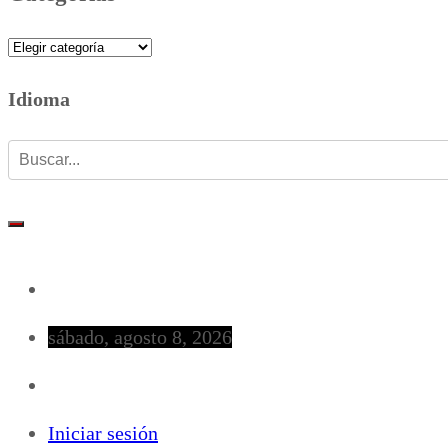
Categorias
Idioma
sábado, agosto 8, 2026
Iniciar sesión