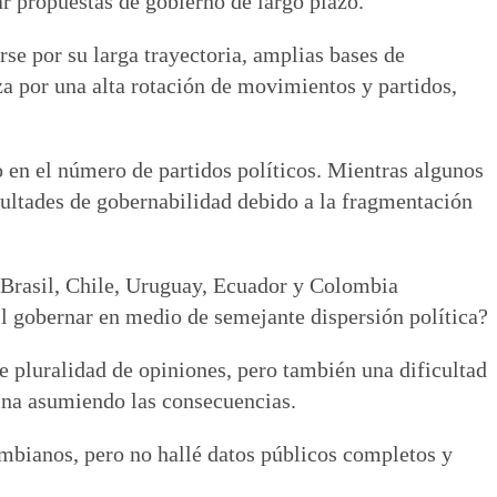
r propuestas de gobierno de largo plazo.
rse por su larga trayectoria, amplias bases de
za por una alta rotación de movimientos y partidos,
 en el número de partidos políticos. Mientras algunos
icultades de gobernabilidad debido a la fragmentación
, Brasil, Chile, Uruguay, Ecuador y Colombia
il gobernar en medio de semejante dispersión política?
te pluralidad de opiniones, pero también una dificultad
mina asumiendo las consecuencias.
ombianos, pero no hallé datos públicos completos y