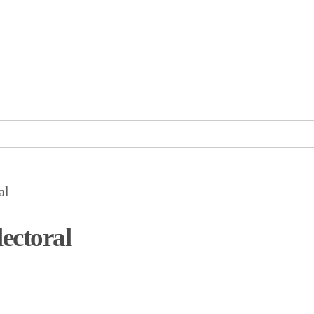
al
lectoral