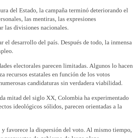
tura del Estado, la campaña terminó deteriorando el
rsonales, las mentiras, las expresiones
r las divisiones nacionales.
 el desarrollo del país. Después de todo, la inmensa
mpleo.
ades electorales parecen limitadas. Algunos lo hacen
za recursos estatales en función de los votos
 numerosas candidaturas sin verdadera viabilidad.
gunda mitad del siglo XX, Colombia ha experimentado
tos ideológicos sólidos, parecen orientadas a la
es y favorece la dispersión del voto. Al mismo tiempo,