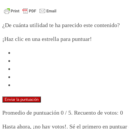
¿De cuánta utilidad te ha parecido este contenido?
¡Haz clic en una estrella para puntuar!
Enviar la puntuación
Promedio de puntuación
0
/ 5. Recuento de votos:
0
Hasta ahora, ¡no hay votos!. Sé el primero en puntuar 