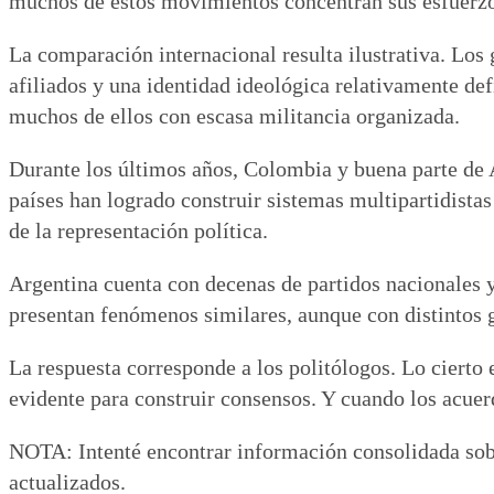
muchos de estos movimientos concentran sus esfuerzos
La comparación internacional resulta ilustrativa. Los 
afiliados y una identidad ideológica relativamente def
muchos de ellos con escasa militancia organizada.
Durante los últimos años, Colombia y buena parte de 
países han logrado construir sistemas multipartidistas
de la representación política.
Argentina cuenta con decenas de partidos nacionales 
presentan fenómenos similares, aunque con distintos g
La respuesta corresponde a los politólogos. Lo cierto 
evidente para construir consensos. Y cuando los acue
NOTA: Intenté encontrar información consolidada sobr
actualizados.