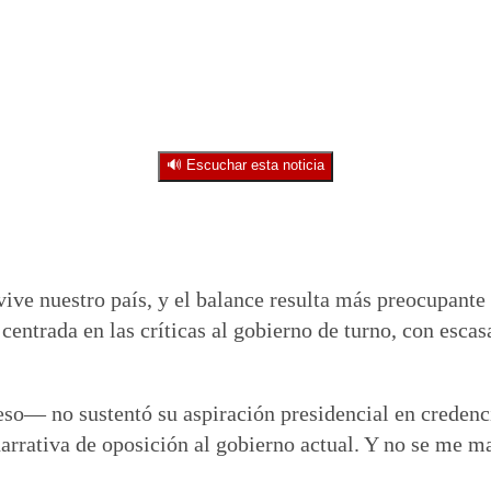
🔊 Escuchar esta noticia
vive nuestro país, y el balance resulta más preocupante
entrada en las críticas al gobierno de turno, con escas
eso— no sustentó su aspiración presidencial en credenc
narrativa de oposición al gobierno actual. Y no se me m