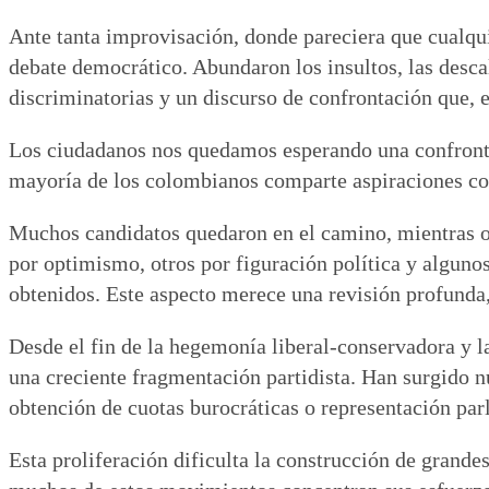
Ante tanta improvisación, donde pareciera que cualqui
debate democrático. Abundaron los insultos, las descal
discriminatorias y un discurso de confrontación que, e
Los ciudadanos nos quedamos esperando una confrontac
mayoría de los colombianos comparte aspiraciones co
Muchos candidatos quedaron en el camino, mientras ot
por optimismo, otros por figuración política y algunos
obtenidos. Este aspecto merece una revisión profunda,
Desde el fin de la hegemonía liberal-conservadora y 
una creciente fragmentación partidista. Han surgido n
obtención de cuotas burocráticas o representación par
Esta proliferación dificulta la construcción de grande