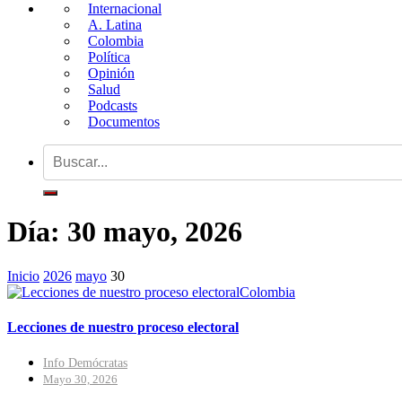
Internacional
A. Latina
Colombia
Política
Opinión
Salud
Podcasts
Documentos
Día:
30 mayo, 2026
Inicio
2026
mayo
30
Colombia
Lecciones de nuestro proceso electoral
Info Demócratas
Mayo 30, 2026