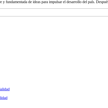
e y fundamentada de ideas para impulsar el desarrollo del país. Desp
ialidad
alidad