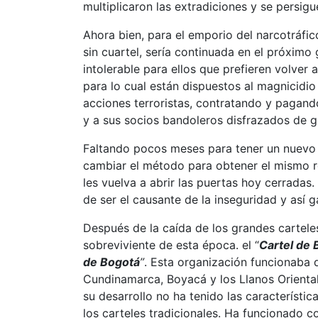
multiplicaron las extradiciones y se persigu
Ahora bien, para el emporio del narcotráfi
sin cuartel, sería continuada en el próxim
intolerable para ellos que prefieren volver
para lo cual están dispuestos al magnicidio
acciones terroristas, contratando y pagan
y a sus socios bandoleros disfrazados de gu
Faltando pocos meses para tener un nuevo 
cambiar el método para obtener el mismo r
les vuelva a abrir las puertas hoy cerradas
de ser el causante de la inseguridad y así g
Después de la caída de los grandes carteles
sobreviviente de esta época. el “
Cartel de 
de Bogotá
”
. Esta organización funcionaba 
Cundinamarca, Boyacá y los Llanos Oriental
su desarrollo no ha tenido las característi
los carteles tradicionales. Ha funcionado 