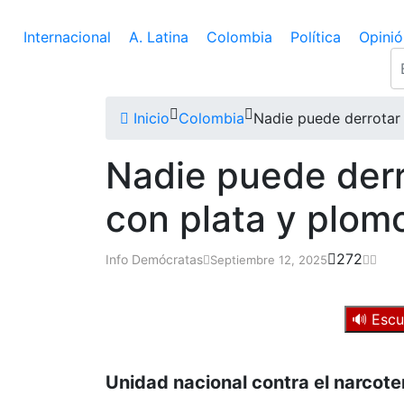
Internacional
A. Latina
Colombia
Política
Opinió
Inicio
Colombia
Nadie puede derrotar 
Nadie puede derro
con plata y plom
272
Info Demócratas
Septiembre 12, 2025
🔊 Escu
Unidad nacional contra el narcote