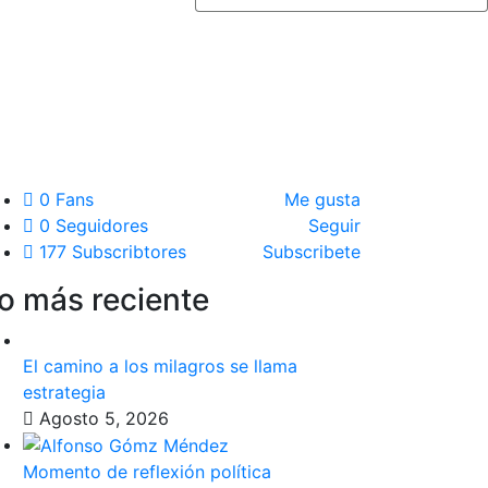
0
Fans
Me gusta
0
Seguidores
Seguir
177
Subscribtores
Subscribete
o más reciente
El camino a los milagros se llama
estrategia
Agosto 5, 2026
Momento de reflexión política