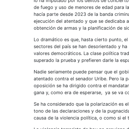
lo ha imputado por los delitos de conciert
de fuego y uso de menores de edad para la 
hacía parte desde 2023 de la banda crimina
ejecución del atentado y que se dedicaba a 
obtención de armas y la planificación de s
Lo dramático es que, hasta cierto punto, el
sectores del país se han desorientado y ha 
valores democráticos. La clase política trad
superado la prueba y prefieren darle la esp
Nadie seriamente puede pensar que el gobie
atentado contra el senador Uribe. Pero la p
oposición se ha dirigido contra el mandatar
gana y, como era de esperarse, ya se va c
Se ha considerado que la polarización es el c
tono de las declaraciones y de la pugnaci
causa de la violencia política, o como si el