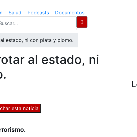
n
Salud
Podcasts
Documentos
al estado, ni con plata y plomo.
tar al estado, ni
o.
L
char esta noticia
rrorismo.