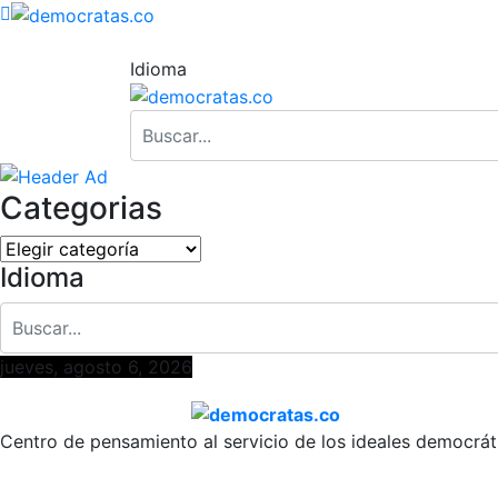
Idioma
Categorias
Categorias
Idioma
jueves, agosto 6, 2026
Centro de pensamiento al servicio de los ideales democrát