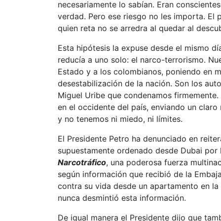
necesariamente lo sabían. Eran conscientes 
verdad. Pero ese riesgo no les importa. El p
quien reta no se arredra al quedar al descub
Esta hipótesis la expuse desde el mismo día
reducía a uno solo: el narco-terrorismo. N
Estado y a los colombianos, poniendo en ma
desestabilización de la nación. Son los aut
Miguel Uribe que condenamos firmemente. R
en el occidente del país, enviando un clar
y no tenemos ni miedo, ni límites.
El Presidente Petro ha denunciado en reite
supuestamente ordenado desde Dubai por
Narcotráfico
, una poderosa fuerza multinac
según información que recibió de la Embaja
contra su vida desde un apartamento en la 
nunca desmintió esta información.
De igual manera el Presidente dijo que tam