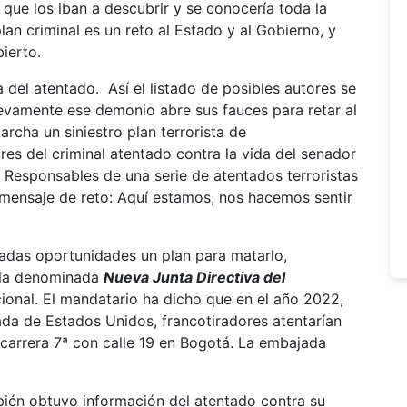
que los iban a descubrir y se conocería toda la
lan criminal es un reto al Estado y al Gobierno, y
ierto.
 del atentado. Así el listado de posibles autores se
uevamente ese demonio abre sus fauces para retar al
rcha un siniestro plan terrorista de
ores del criminal atentado contra la vida del senador
esponsables de una serie de atentados terroristas
o mensaje de reto: Aquí estamos, nos hacemos sentir
radas oportunidades un plan para matarlo,
 la denominada
Nueva Junta Directiva del
ional. El mandatario ha dicho que en el año 2022,
da de Estados Unidos, francotiradores atentarían
carrera 7ª con calle 19 en Bogotá. La embajada
bién obtuvo información del atentado contra su