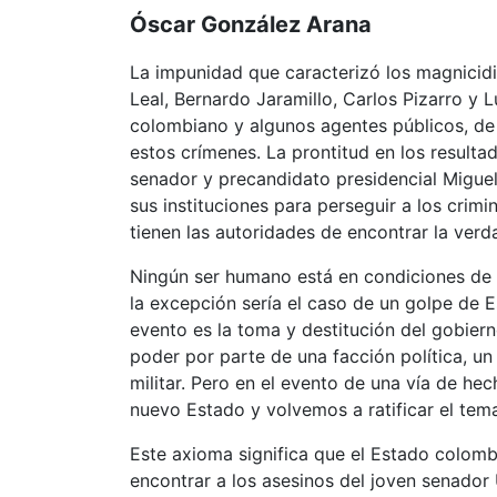
Óscar González Arana
La impunidad que caracterizó los magnicid
Leal, Bernardo Jaramillo, Carlos Pizarro y 
colombiano y algunos agentes públicos, de
estos crímenes. La prontitud en los resulta
senador y precandidato presidencial Miguel 
sus instituciones para perseguir a los crimi
tienen las autoridades de encontrar la verd
Ningún ser humano está en condiciones de 
la excepción sería el caso de un golpe de 
evento es la toma y destitución del gobiern
poder por parte de una facción política, un
militar.​ Pero en el evento de una vía de he
nuevo Estado y volvemos a ratificar el tema
Este axioma significa que el Estado colombi
encontrar a los asesinos del joven senador 