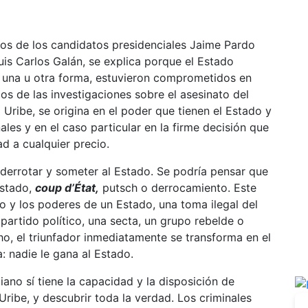
ios de los candidatos presidenciales Jaime Pardo
Luis Carlos Galán, se explica porque el Estado
 una u otra forma, estuvieron comprometidos en
dos de las investigaciones sobre el asesinato del
Uribe, se origina en el poder que tienen el Estado y
nales y en el caso particular en la firme decisión que
ad a cualquier precio.
derrotar y someter al Estado. Se podría pensar que
Estado,
coup d’État,
putsch o derrocamiento. Este
o y los poderes de un Estado, una toma ilegal del
 partido político, una secta, un grupo rebelde o
cho, el triunfador inmediatamente se transforma en el
: nadie le gana al Estado.
ano sí tiene la capacidad y la disposición de
Uribe, y descubrir toda la verdad. Los criminales