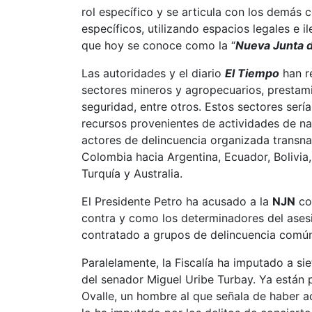
rol específico y se articula con los demás 
específicos, utilizando espacios legales e il
que hoy se conoce como la “
Nueva Junta d
Las autoridades y el diario
El Tiempo
han r
sectores mineros y agropecuarios, prestamis
seguridad, entre otros. Estos sectores sería
recursos provenientes de actividades de nar
actores de delincuencia organizada transnac
Colombia hacia Argentina, Ecuador, Bolivia
Turquía y Australia.
El Presidente Petro ha acusado a la
NJN
co
contra y como los determinadores del asesi
contratado a grupos de delincuencia común
Paralelamente, la Fiscalía ha imputado a s
del senador Miguel Uribe Turbay. Ya están 
Ovalle, un hombre al que señala de haber ac