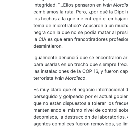
integridad. “…Ellos pensaron en
Iván Mordi
cambiamos la ruta. Pero, ¿por qué la Dipo
los hechos a la que me entregó el embajad
tema de microtráfico? Acusaron a un muchac
negra con la que no se podía matar al presi
la CIA es que eran francotiradores profesio
desmintieron.
Igualmente denunció que se encontraron ar
para usarlas en un trecho que siempre frecu
las instalaciones de la COP 16, y fueron ca
terrorista
Iván Mordisco
.
Es muy claro que el negocio internacional 
perseguido y golpeado por el actual gobiern
que no están dispuestos a tolerar los frec
manteniendo el mismo nivel de control sobre
decomisos, la destrucción de laboratorios, 
agentes cómplices fueron removidos, se limi