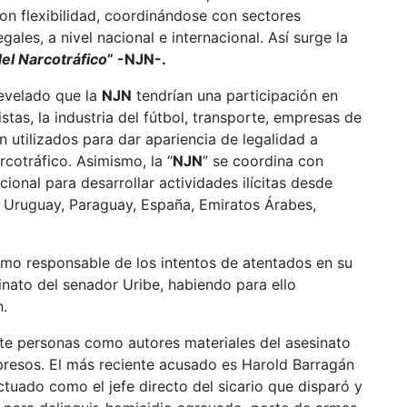
con flexibilidad, coordinándose con sectores
egales, a nivel nacional e internacional. Así surge la
el Narcotráfico
” -NJN-.
evelado que la
NJN
tendrían una participación en
tas, la industria del fútbol, transporte, empresas de
n utilizados para dar apariencia de legalidad a
cotráfico. Asimismo, la “
NJN
” se coordina con
ional para desarrollar actividades ilícitas desde
, Uruguay, Paraguay, España, Emiratos Árabes,
mo responsable de los intentos de atentados en su
nato del senador Uribe, habiendo para ello
.
iete personas como autores materiales del asesinato
presos. El más reciente acusado es Harold Barragán
tuado como el jefe directo del sicario que disparó y