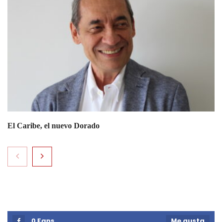
El Caribe, el nuevo Dorado
0
Fans
Me gusta