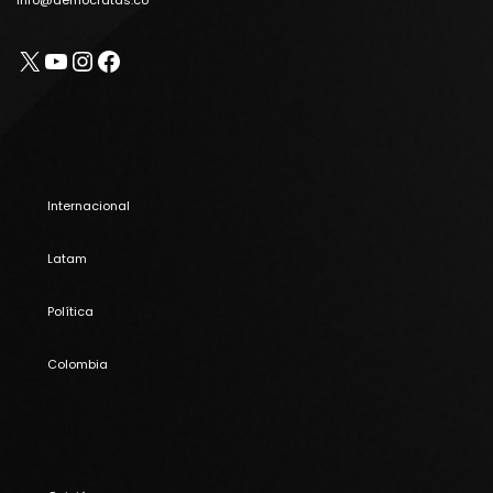
X
YouTube
Instagram
Facebook
Internacional
Latam
Política
Colombia