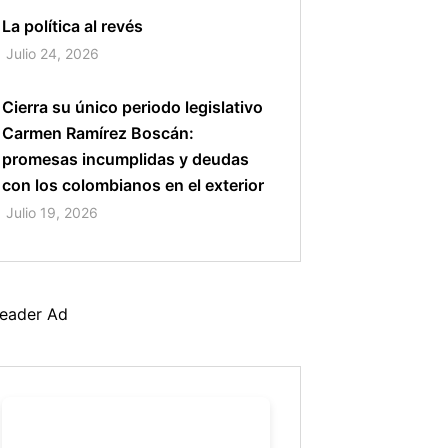
La política al revés
Julio 24, 2026
Cierra su único periodo legislativo
Carmen Ramírez Boscán:
promesas incumplidas y deudas
con los colombianos en el exterior
Julio 19, 2026