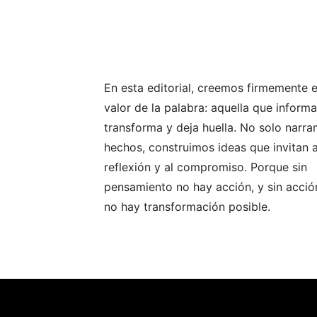
En esta editorial, creemos firmemente e
valor de la palabra: aquella que informa
transforma y deja huella. No solo narr
hechos, construimos ideas que invitan a
reflexión y al compromiso. Porque sin
pensamiento no hay acción, y sin acció
no hay transformación posible.