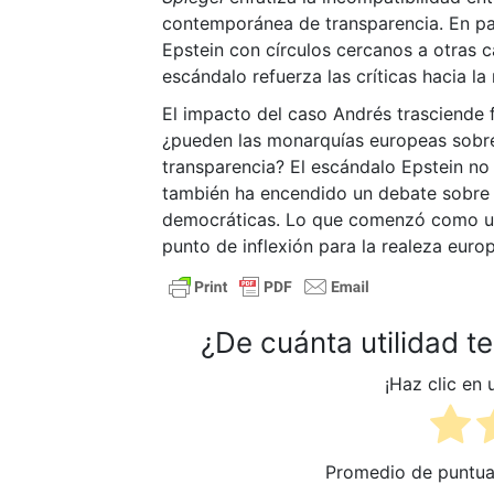
contemporánea de transparencia. En pa
Epstein con círculos cercanos a otras 
escándalo refuerza las críticas hacia l
El impacto del caso Andrés trasciende 
¿pueden las monarquías europeas sobrev
transparencia? El escándalo Epstein no
también ha encendido un debate sobre l
democráticas. Lo que comenzó como un
punto de inflexión para la realeza euro
¿De cuánta utilidad t
¡Haz clic en 
Promedio de puntu