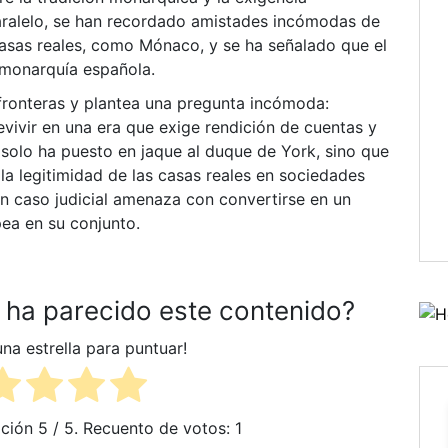
ralelo, se han recordado amistades incómodas de
casas reales, como Mónaco, y se ha señalado que el
a monarquía española.
fronteras y plantea una pregunta incómoda:
ivir en una era que exige rendición de cuentas y
 solo ha puesto en jaque al duque de York, sino que
a legitimidad de las casas reales en sociedades
 caso judicial amenaza con convertirse en un
pea en su conjunto.
e ha parecido este contenido?
una estrella para puntuar!
ación
5
/ 5. Recuento de votos:
1