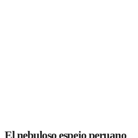
El nebuloso espejo peruano