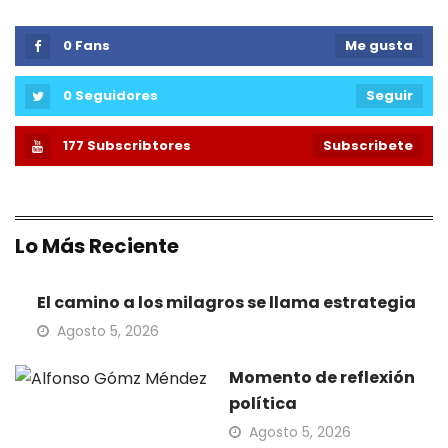
0
Fans
Me gusta
0
Seguidores
Seguir
177
Subscribtores
Subscribete
Lo Más Reciente
El camino a los milagros se llama estrategia
Agosto 5, 2026
Momento de reflexión
política
Agosto 5, 2026