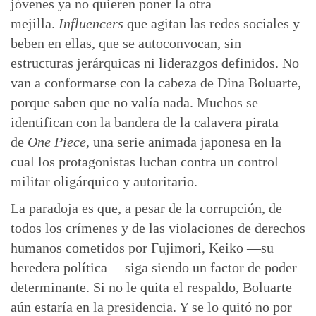
jóvenes ya no quieren poner la otra
mejilla.
Influencers
que agitan las redes sociales y
beben en ellas, que se autoconvocan, sin
estructuras jerárquicas ni liderazgos definidos. No
van a conformarse con la cabeza de Dina Boluarte,
porque saben que no valía nada. Muchos se
identifican con la bandera de la calavera pirata
de
One Piece
, una serie animada japonesa en la
cual los protagonistas luchan contra un control
militar oligárquico y autoritario.
La paradoja es que, a pesar de la corrupción, de
todos los crímenes y de las violaciones de derechos
humanos cometidos por Fujimori, Keiko —su
heredera política— siga siendo un factor de poder
determinante. Si no le quita el respaldo, Boluarte
aún estaría en la presidencia. Y se lo quitó no por