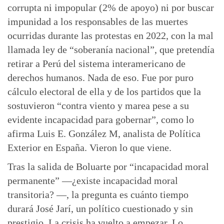
corrupta ni impopular (2% de apoyo) ni por buscar
impunidad a los responsables de las muertes
ocurridas durante las protestas en 2022, con la mal
llamada ley de “soberanía nacional”, que pretendía
retirar a Perú del sistema interamericano de
derechos humanos. Nada de eso. Fue por puro
cálculo electoral de ella y de los partidos que la
sostuvieron “contra viento y marea pese a su
evidente incapacidad para gobernar”, como lo
afirma Luis E. González M, analista de Política
Exterior en España. Vieron lo que viene.
Tras la salida de Boluarte por “incapacidad moral
permanente” —¿existe incapacidad moral
transitoria? —, la pregunta es cuánto tiempo
durará José Jarí, un político cuestionado y sin
prestigio. La crisis ha vuelto a empezar. Lo