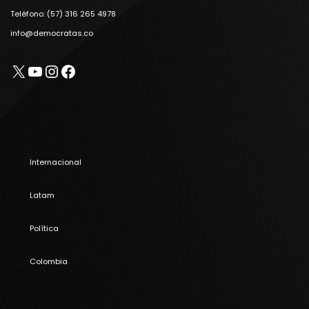
Teléfono: (57) 316 265 4978
info@democratas.co
X
YouTube
Instagram
Facebook
Internacional
Latam
Política
Colombia