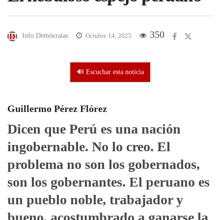
350
Info Demócratas
Octubre 14, 2025
🔊 Escuchar esta noticia
Guillermo Pérez Flórez
Dicen que Perú es una nación
ingobernable. No lo creo. El
problema no son los gobernados,
son los gobernantes. El peruano es
un pueblo noble, trabajador y
bueno, acostumbrado a ganarse la