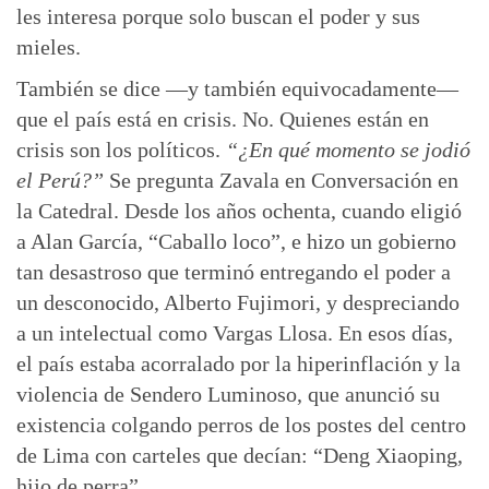
les interesa porque solo buscan el poder y sus
mieles.
También se dice —y también equivocadamente—
que el país está en crisis. No. Quienes están en
crisis son los políticos.
“¿En qué momento se jodió
el Perú?”
Se pregunta Zavala en Conversación en
la Catedral. Desde los años ochenta, cuando eligió
a Alan García, “Caballo loco”, e hizo un gobierno
tan desastroso que terminó entregando el poder a
un desconocido, Alberto Fujimori, y despreciando
a un intelectual como Vargas Llosa. En esos días,
el país estaba acorralado por la hiperinflación y la
violencia de Sendero Luminoso, que anunció su
existencia colgando perros de los postes del centro
de Lima con carteles que decían: “Deng Xiaoping,
hijo de perra”.