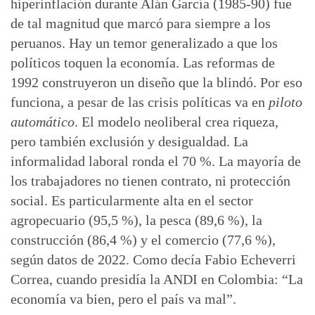
hiperinflación durante Alán García (1985-90) fue
de tal magnitud que marcó para siempre a los
peruanos. Hay un temor generalizado a que los
políticos toquen la economía. Las reformas de
1992 construyeron un diseño que la blindó. Por eso
funciona, a pesar de las crisis políticas va en
piloto
automático
. El modelo neoliberal crea riqueza,
pero también exclusión y desigualdad. La
informalidad laboral ronda el 70 %. La mayoría de
los trabajadores no tienen contrato, ni protección
social. Es particularmente alta en el sector
agropecuario (95,5 %), la pesca (89,6 %), la
construcción (86,4 %) y el comercio (77,6 %),
según datos de 2022. Como decía Fabio Echeverri
Correa, cuando presidía la ANDI en Colombia: “La
economía va bien, pero el país va mal”.