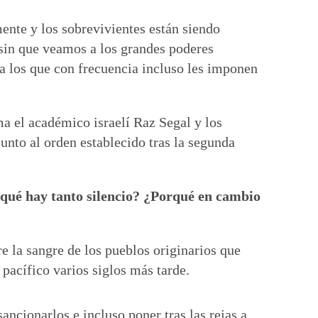
nte y los sobrevivientes están siendo
 sin que veamos a los grandes poderes
 a los que con frecuencia incluso les imponen
a el académico israelí Raz Segal y los
unto al orden establecido tras la segunda
qué hay tanto silencio? ¿Porqué en cambio
e la sangre de los pueblos originarios que
 pacífico varios siglos más tarde.
ancionarlos e incluso poner tras las rejas a