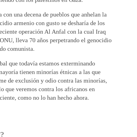
ta con una decena de pueblos que anhelan la
idio armenio con gusto se desharía de los
eciente operación Al Anfal con la cual Iraq
 ONU, lleva 70 años perpetrando el genocidio
ido comunista.
lobal que todavía estamos exterminando
mayoría tienen minorías étnicas a las que
me de exclusión y odio contra las minorías,
 lo que veremos contra los africanos en
ficiente, como no lo han hecho ahora.
o?