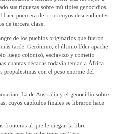
ado sus riquezas sobre múltiples genocidios.
al hace poco era de otros cuyos descendientes
s de tercera clase.
angre de los pueblos originarios que fueron
s más tarde. Gerónimo, el último líder apache
blo luego colonizó, esclavizó y cometió
nas cuantas décadas todavía tenían a África
 propalestinas con el peso enorme del
ramarino. La de Australia y el genocidio sobre
as, cuyos capítulos finales se libraron hace
 fronteras al que le niegan la libre
iendo con los palestinos en Gaza.