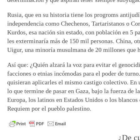
Rusia, que en su historia tiene los progroms antijud
independencia como Chechenos, Tartaristanos o Cora
Kurdos, esa nación sin estado, con población en 5 p
les exterminaría más de 150 mil personas. China, o
Uigur, una minoría musulmana de 20 millones que ha
Así que: ¿Quién alzará la voz para evitar el genoci
facciones o etnias incómodas para el poder de turno.
quisieran aplicarles el mismo castigo colectivo. En
lo que termine de pasar en Gaza, bajo la fuerza de l
Europa, los latinos en Estados Unidos o los blancos 
Requiem por el pueblo palestino.
¿De cu