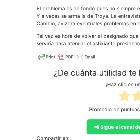
El problema es de fondo pues no siempre el
Y a veces se arma la de Troya. La entrevist
Cambio, avizora eventuales problemas en el
Tal vez es hora de volver al designado que
serviría para atenuar el asfixiante presiden
¿De cuánta utilidad te
¡Haz clic en u
Promedio de puntua
📲 Sigue el canal
Compartir en: