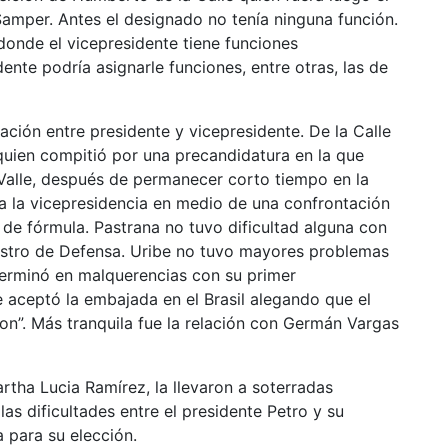
Samper. Antes el designado no tenía ninguna función.
onde el vicepresidente tiene funciones
dente podría asignarle funciones, entre otras, las de
lación entre presidente y vicepresidente. De la Calle
quien compitió por una precandidatura en la que
 Valle, después de permanecer corto tiempo en la
a la vicepresidencia en medio de una confrontación
de fórmula. Pastrana no tuvo dificultad alguna con
istro de Defensa. Uribe no tuvo mayores problemas
terminó en malquerencias con su primer
e aceptó la embajada en el Brasil alegando que el
on”. Más tranquila fue la relación con Germán Vargas
artha Lucia Ramírez, la llevaron a soterradas
s dificultades entre el presidente Petro y su
 para su elección.