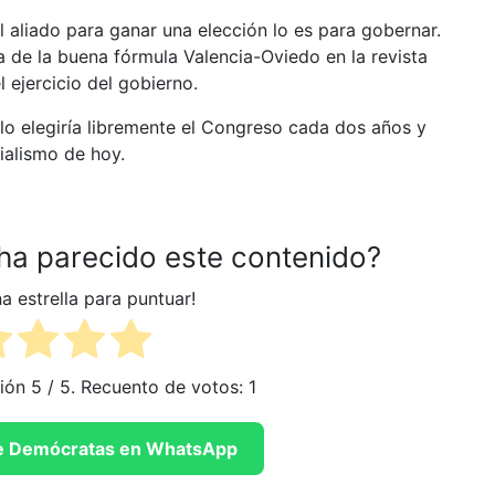
 aliado para ganar una elección lo es para gobernar.
a de la buena fórmula Valencia-Oviedo en la revista
 ejercicio del gobierno.
 lo elegiría libremente el Congreso cada dos años y
cialismo de hoy.
 ha parecido este contenido?
na estrella para puntuar!
ción
5
/ 5. Recuento de votos:
1
 de Demócratas en WhatsApp