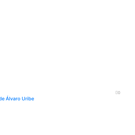
0
 de Álvaro Uribe