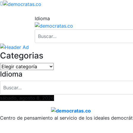
Idioma
Categorias
Categorias
Idioma
sábado, agosto 8, 2026
Centro de pensamiento al servicio de los ideales democrát