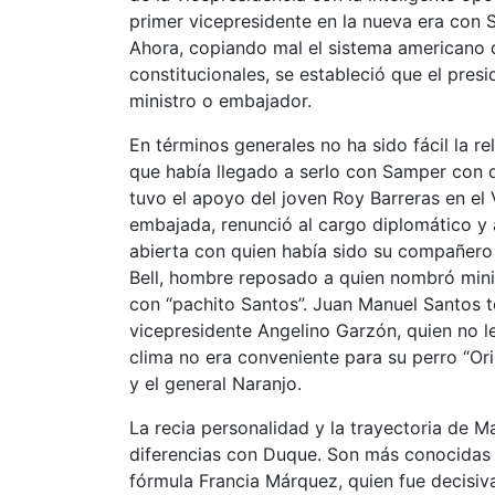
primer vicepresidente en la nueva era con 
Ahora, copiando mal el sistema americano d
constitucionales, se estableció que el presi
ministro o embajador.
En términos generales no ha sido fácil la re
que había llegado a serlo con Samper con 
tuvo el apoyo del joven Roy Barreras en el
embajada, renunció al cargo diplomático y 
abierta con quien había sido su compañero 
Bell, hombre reposado a quien nombró min
con “pachito Santos”. Juan Manuel Santos 
vicepresidente Angelino Garzón, quien no l
clima no era conveniente para su perro “Ori
y el general Naranjo.
La recia personalidad y la trayectoria de M
diferencias con Duque. Son más conocidas la
fórmula Francia Márquez, quien fue decisiva