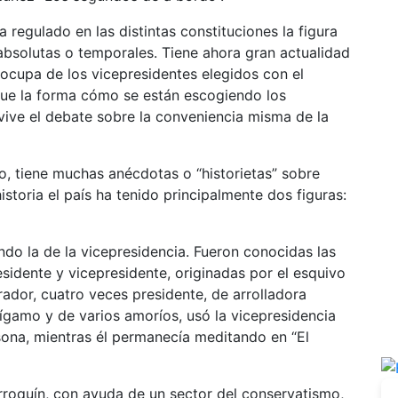
 regulado en las distintas constituciones la figura
 absolutas o temporales. Tiene ahora gran actualidad
ocupa de los vicepresidentes elegidos con el
rque la forma cómo se están escogiendo los
ive el debate sobre la conveniencia misma de la
rico, tiene muchas anécdotas o “historietas” sobre
historia el país ha tenido principalmente dos figuras:
endo la de la vicepresidencia. Fueron conocidas las
esidente y vicepresidente, originadas por el esquivo
ador, cuatro veces presidente, de arrolladora
bígamo y de varios amoríos, usó la vicepresidencia
sona, mientras él permanecía meditando en “El
arroquín, con ayuda de un sector del conservatismo,