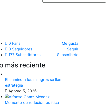
0
Fans
Me gusta
0
Seguidores
Seguir
177
Subscribtores
Subscribete
o más reciente
El camino a los milagros se llama
estrategia
Agosto 5, 2026
Momento de reflexión política