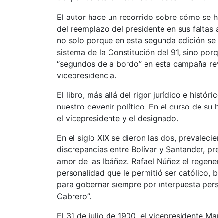
El autor hace un recorrido sobre cómo se ha
del reemplazo del presidente en sus faltas
no solo porque en esta segunda edición se 
sistema de la Constitución del 91, sino po
“segundos de a bordo” en esta campaña rev
vicepresidencia.
El libro, más allá del rigor jurídico e histó
nuestro devenir político. En el curso de su 
el vicepresidente y el designado.
En el siglo XIX se dieron las dos, prevaleci
discrepancias entre Bolívar y Santander, pr
amor de las Ibáñez. Rafael Núñez el regener
personalidad que le permitió ser católico, 
para gobernar siempre por interpuesta per
Cabrero”.
El 31 de julio de 1900, el vicepresidente M