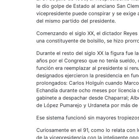
le dio golpe de Estado al anciano San Clem
vicepresidente puede conspirar y se exige 
del mismo partido del presidente.
Comenzando el siglo XX, el dictador Reyes
una constituyente de bolsillo, se hizo prorr
Durante el resto del siglo XX la figura fue 
años por el Congreso que no tenía sueldo, c
función era reemplazar al presidente si ren
designados ejercieron la presidencia en fu
prolongados: Carlos Holguín cuando Marco F
Echandía durante ocho meses por licencia 
gabinete a despachar desde Chaparral; Albe
de López Pumarejo y Urdaneta por más de
Ese sistema funcionó sin mayores tropiezo
Curiosamente en el 91, como lo relata con lu
de la vicepresidencia con la inteligente op