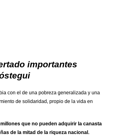
ertado importantes
óstegui
bia con el de una pobreza generalizada y una
iento de solidaridad, propio de la vida en
millones que no pueden adquirir la canasta
as de la mitad de la riqueza nacional.