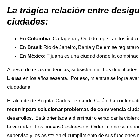
La trágica relación entre desi
ciudades:
En Colombia:
Cartagena y Quibdó registran los índice
En Brasil
: Río de Janeiro, Bahía y Belém se registra
En México
: Tijuana es una ciudad donde la combinac
A pesar de estas evidencias, subsisten muchas dificultades p
Lleras
en los años sesenta. Por eso, mientras se logra avan
ciudadana.
El alcalde de Bogotá, Carlos Fernando Galán, ha confirmad
recurrir para solucionar problemas de convivencia ciud
desarrollos. Está orientada a disminuir o erradicar la violen
la vecindad. Los nuevos Gestores del Orden, como se denomin
supervisa y los asiste en el cumplimiento de sus funciones m