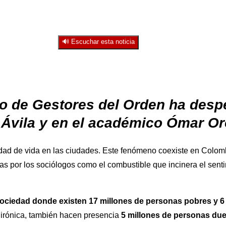
🔊 Escuchar esta noticia
po de Gestores del Orden ha desp
l Ávila y en el académico Ómar Or
lidad de vida en las ciudades. Este fenómeno coexiste en Colom
 por los sociólogos como el combustible que incinera el sentim
ociedad donde existen 17 millones de personas pobres y 6 
 irónica, también hacen presencia
5 millones de personas dueñ