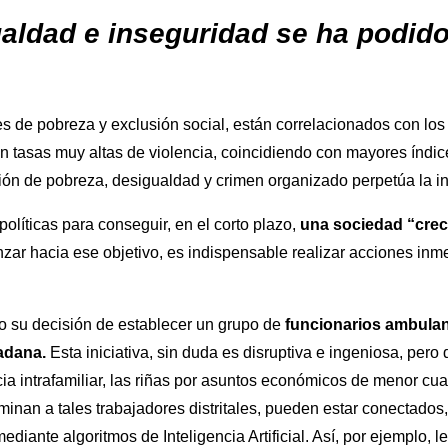
gualdad e inseguridad se ha podid
s de pobreza y exclusión social, están correlacionados con los 
ron tasas muy altas de violencia, coincidiendo con mayores índi
ión de pobreza, desigualdad y crimen organizado perpetúa la i
olíticas para conseguir, en el corto plazo,
una sociedad “creci
zar hacia ese objetivo, es indispensable realizar acciones in
o su decisión de establecer un grupo de
funcionarios ambulan
adana.
Esta iniciativa, sin duda es disruptiva e ingeniosa, pero
cia intrafamiliar, las riñas por asuntos económicos de menor cua
an a tales trabajadores distritales, pueden estar conectados, 
ediante algoritmos de Inteligencia Artificial. Así, por ejemplo,