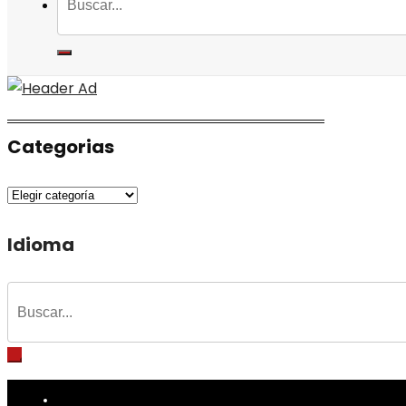
Categorias
Categorias
Idioma