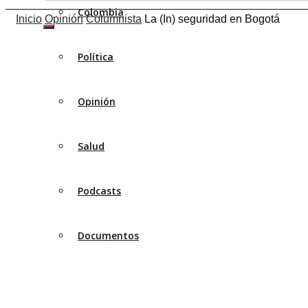
Colombia
Inicio
Opinión
Columnista
La (In) seguridad en Bogotá
Política
Opinión
Salud
Podcasts
Documentos