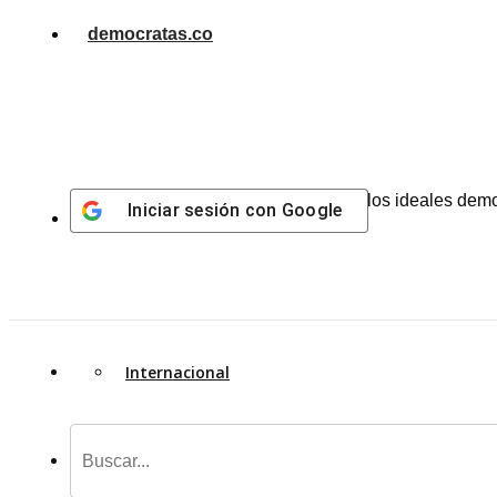
Centro de pensamiento al servicio de los ideales dem
Iniciar sesión con
Google
Internacional
A. Latina