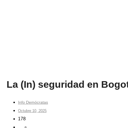
La (In) seguridad en Bogo
Info Demócratas
Octubre 10, 2025
178