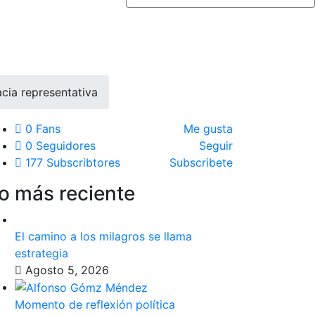
cia representativa
0
Fans
Me gusta
0
Seguidores
Seguir
177
Subscribtores
Subscribete
o más reciente
El camino a los milagros se llama
estrategia
Agosto 5, 2026
Momento de reflexión política