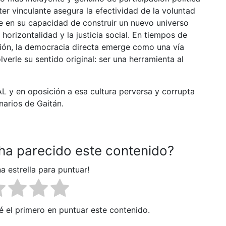
er vinculante asegura la efectividad de la voluntad
de en su capacidad de construir un nuevo universo
 horizontalidad y la justicia social. En tiempos de
ación, la democracia directa emerge como una vía
lverle su sentido original: ser una herramienta al
AL y en oposición a esa cultura perversa y corrupta
narios de Gaitán.
 ha parecido este contenido?
na estrella para puntuar!
é el primero en puntuar este contenido.