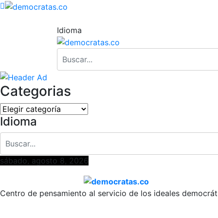
Idioma
Categorias
Categorias
Idioma
sábado, agosto 8, 2026
Centro de pensamiento al servicio de los ideales democrát