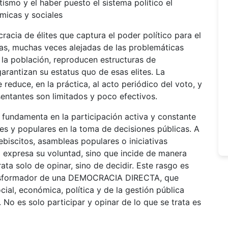
tismo y el haber puesto el sistema político el
ómicas y sociales
acia de élites que captura el poder político para el
icas, muchas veces alejadas de las problemáticas
 la población, reproducen estructuras de
arantizan su estatus quo de esas elites. La
 reduce, en la práctica, al acto periódico del voto, y
entantes son limitados y poco efectivos.
undamenta en la participación activa y constante
es y populares en la toma de decisiones públicas. A
iscitos, asambleas populares o iniciativas
o expresa su voluntad, sino que incide de manera
rata solo de opinar, sino de decidir. Este rasgo es
ransformador de una DEMOCRACIA DIRECTA, que
cial, económica, política y de la gestión pública
o es solo participar y opinar de lo que se trata es