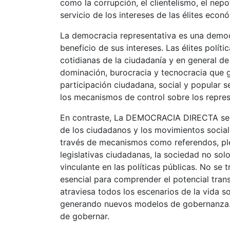
como la corrupción, el clientelismo, el nepo
servicio de los intereses de las élites econ
La democracia representativa es una democr
beneficio de sus intereses. Las élites polít
cotidianas de la ciudadanía y en general de
dominación, burocracia y tecnocracia que g
participación ciudadana, social y popular se
los mecanismos de control sobre los repres
En contraste, La DEMOCRACIA DIRECTA se f
de los ciudadanos y los movimientos social
través de mecanismos como referendos, pleb
legislativas ciudadanas, la sociedad no sol
vinculante en las políticas públicas. No se t
esencial para comprender el potencial t
atraviesa todos los escenarios de la vida so
generando nuevos modelos de gobernanza. N
de gobernar.