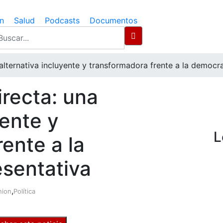
n
Salud
Podcasts
Documentos
lternativa incluyente y transformadora frente a la democra
recta: una
yente y
L
ente a la
sentativa
,
nion
Política