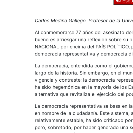
🔊 Escu
Carlos Medina Gallego. Profesor de la Uni
Al conmemorarse 77 años del asesinato del l
bueno es arriesgar una reflexion sobre su p
NACIONAL por encima del PAÍS POLÍTICO, p
democracia representativa y democracia di
La democracia, entendida como el gobierno
largo de la historia. Sin embargo, en el 
vigencia y contraste: la democracia represe
ha sido hegemónica en la mayoría de los 
alternativa que revitaliza el ejercicio del p
La democracia representativa se basa en l
en nombre de la ciudadanía. Este sistema, 
relativamente estable, ha sido criticado po
pero, sobretodo, por haber generado una ser