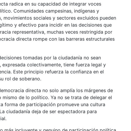
ecta radica en su capacidad de integrar voces
lítico. Comunidades campesinas, indígenas y
s, movimientos sociales y sectores excluidos pueden
timo y efectivo para incidir en las decisiones que
racia representativa, muchas veces restringida por
cracia directa rompe con las barreras estructurales
 decisiones tomadas por la ciudadanía no sean
 expresada colectivamente, tiene fuerza legal y
ncia. Este principio refuerza la confianza en el
u rol de soberano.
democracia directa no solo amplía los márgenes de
 mismo de lo político. Ya no se trata de delegar el
sta forma de participación promueve una cultura
 La ciudadanía deja de ser espectadora para
al.
 más incluyente y genuino de participación política