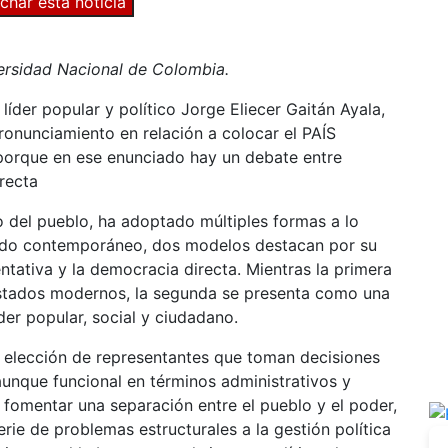
char esta noticia
versidad Nacional de Colombia.
íder popular y político Jorge Eliecer Gaitán Ayala,
ronunciamiento en relación a colocar el PAÍS
orque en ese enunciado hay un debate entre
recta
 del pueblo, ha adoptado múltiples formas a lo
mundo contemporáneo, dos modelos destacan por su
ntativa y la democracia directa. Mientras la primera
Estados modernos, la segunda se presenta como una
oder popular, social y ciudadano.
a elección de representantes que toman decisiones
aunque funcional en términos administrativos y
r fomentar una separación entre el pueblo y el poder,
ie de problemas estructurales a la gestión política