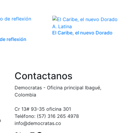
A. Latina
El Caribe, el nuevo Dorado
e reflexión
Contactanos
Democratas - Oficina principal Ibagué,
Colombia
Cr 13# 93-35 oficina 301
Teléfono: (57) 316 265 4978
o
info@democratas.co