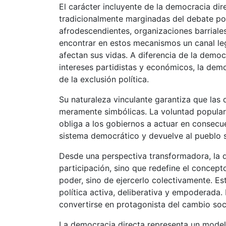
El carácter incluyente de la democracia dir
tradicionalmente marginadas del debate po
afrodescendientes, organizaciones barriale
encontrar en estos mecanismos un canal legí
afectan sus vidas. A diferencia de la democ
intereses partidistas y económicos, la demo
de la exclusión política.
Su naturaleza vinculante garantiza que las
meramente simbólicas. La voluntad popular,
obliga a los gobiernos a actuar en consecue
sistema democrático y devuelve al pueblo s
Desde una perspectiva transformadora, la 
participación, sino que redefine el concepto
poder, sino de ejercerlo colectivamente. E
política activa, deliberativa y empoderada.
convertirse en protagonista del cambio soci
La democracia directa representa un modelo