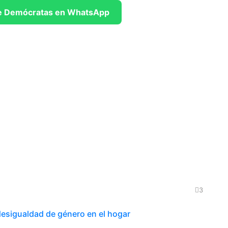
 de Demócratas en WhatsApp
3
 desigualdad de género en el hogar