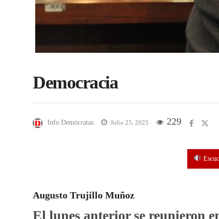
Democracia
229
Info Demócratas
Julio 25, 2025
Escuch
Augusto Trujillo Muñoz
El lunes anterior se reunieron e