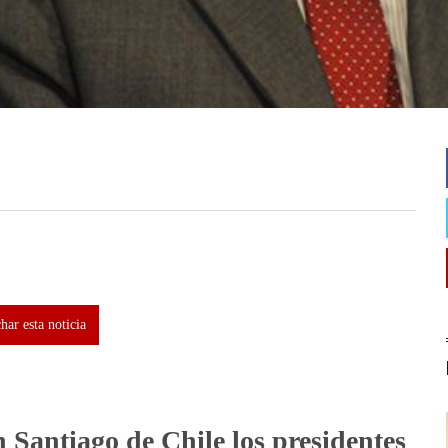
ar esta noticia
n Santiago de Chile los presidentes