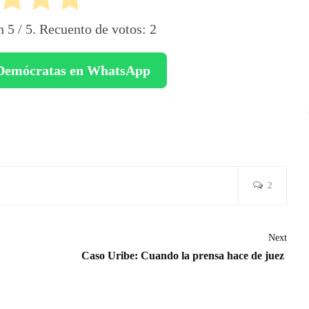
ón
5
/ 5. Recuento de votos:
2
e Demócratas en WhatsApp
l
ompartir
2
Next
Caso Uribe: Cuando la prensa hace de juez