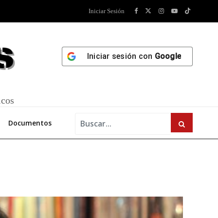
Iniciar Sesión
Iniciar sesión con
Google
icos
Documentos