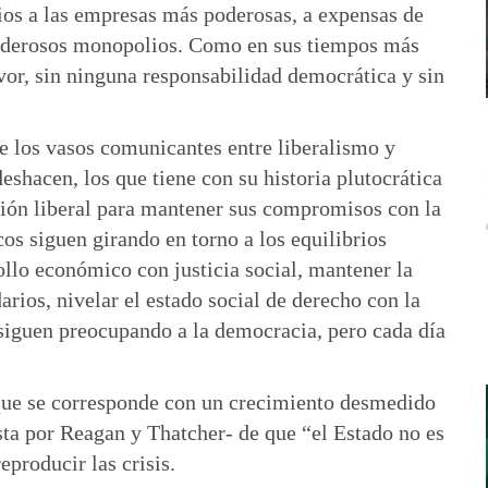
ios a las empresas más poderosas, a expensas de
poderosos monopolios. Como en sus tiempos más
avor, sin ninguna responsabilidad democrática y sin
 los vasos comunicantes entre liberalismo y
eshacen, los que tiene con su historia plutocrática
ción liberal para mantener sus compromisos con la
os siguen girando en torno a los equilibrios
ollo económico con justicia social, mantener la
arios, nivelar el estado social de derecho con la
siguen preocupando a la democracia, pero cada día
que se corresponde con un crecimiento desmedido
sta por Reagan y Thatcher- de que “el Estado no es
eproducir las crisis.