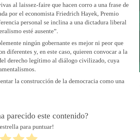
vivas al laissez-faire que hacen corro a una frase de
iada por el economista Friedrich Hayek, Premio
erencia personal se inclina a una dictadura liberal
eralismo esté ausente”.
blemente ningún gobernante es mejor ni peor que
n diferentes y, en este caso, quieren convocar a la
del derecho legítimo al diálogo civilizado, cuya
damentalismos.
ntentar la construcción de la democracia como una
ha parecido este contenido?
estrella para puntuar!