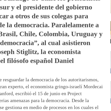
sur y el presidente del gobierno
ar a otros de sus colegas para
de la democracia. Paralelamente a
 -Brasil, Chile, Colombia, Uruguay y
democracia”, al cual asistieron
seph Stiglitz, la economista
l filósofo español Daniel
de resguardar la democracia de los autoritarismos,
gran experto, el economista gringo-israelí Mordecai
nford, escribió el 15 de junio en Project
serias amenazas para la democracia. Desde la
se gestiona en medio de procesos en los cuales el