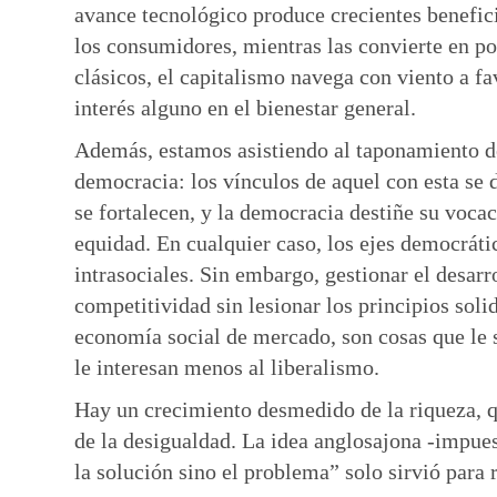
avance tecnológico produce crecientes benefic
los consumidores, mientras las convierte en 
clásicos, el capitalismo navega con viento a f
interés alguno en el bienestar general.
Además, estamos asistiendo al taponamiento de
democracia: los vínculos de aquel con esta se d
se fortalecen, y la democracia destiñe su voca
equidad. En cualquier caso, los ejes democrátic
intrasociales. Sin embargo, gestionar el desarr
competitividad sin lesionar los principios solid
economía social de mercado, son cosas que le 
le interesan menos al liberalismo.
Hay un crecimiento desmedido de la riqueza, 
de la desigualdad. La idea anglosajona -impue
la solución sino el problema” solo sirvió para r