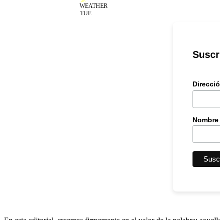
TUE
Suscr
Direcci
Nombre