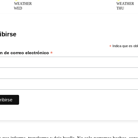
WED
THU
ibirse
*
Indica que es obl
*
ón de correo electrónico