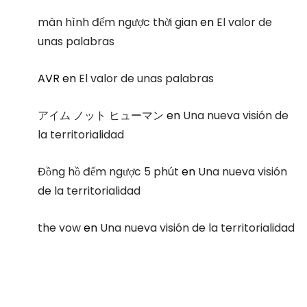
màn hình đếm ngược thời gian
en
El valor de
unas palabras
AVR
en
El valor de unas palabras
アイム ノット ヒューマン
en
Una nueva visión de
la territorialidad
Đồng hồ đếm ngược 5 phút
en
Una nueva visión
de la territorialidad
the vow
en
Una nueva visión de la territorialidad