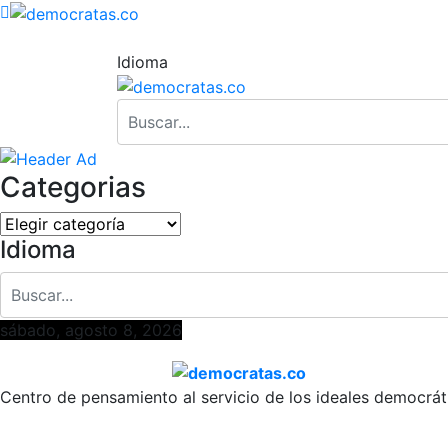
Idioma
Categorias
Categorias
Idioma
sábado, agosto 8, 2026
Centro de pensamiento al servicio de los ideales democrát