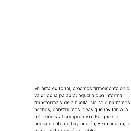
En esta editorial, creemos firmemente en el
valor de la palabra: aquella que informa,
transforma y deja huella. No solo narramos
hechos, construimos ideas que invitan a la
reflexión y al compromiso. Porque sin
pensamiento no hay acción, y sin acción, n
hay transformación posible.