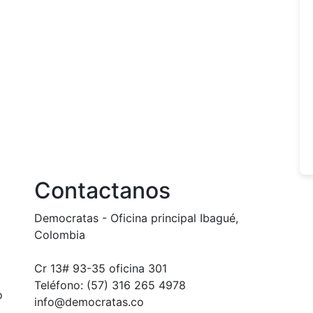
Contactanos
Democratas - Oficina principal Ibagué,
Colombia
Cr 13# 93-35 oficina 301
Teléfono: (57) 316 265 4978
o
info@democratas.co