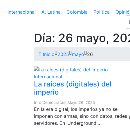
Internacional
A. Latina
Colombia
Política
Opinió
Día:
26 mayo, 20
Inicio
2025
mayo
26
Internacional
La raíces (digitales) del
imperio
Info Demócratas
Mayo 26, 2025
En la era digital, los imperios ya no se
imponen con armas, sino con datos, redes 
servidores. En ‘Underground…