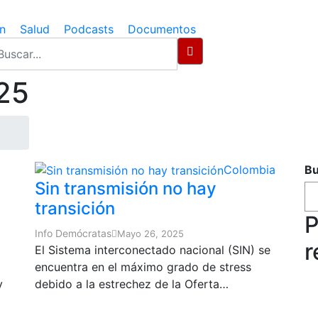
n
Salud
Podcasts
Documentos
25
Colombia
Bu
Sin transmisión no hay
transición
P
Info Demócratas
Mayo 26, 2025
r
El Sistema interconectado nacional (SIN) se
encuentra en el máximo grado de stress
y
debido a la estrechez de la Oferta…