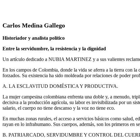
Carlos Medina Gallego
Historiador y analista político
Entre la servidumbre, la resistencia y la dignidad
Un artículo dedicado a NUBIA MARTINEZ y a sus valientes reclamos 
En los campos de Colombia, donde la vida se aferra a la tierra con la 
forzados. Su existencia ha sido moldeada por relaciones de poder profu
A. LA ESCLAVITUD DOMÉSTICA Y PRODUCTIVA.
La mujer campesina colombiana enfrenta una doble y, a menudo, triple 
decisiva a la producción agrícola, su labor es invisibilizada por un s
salario, el cuerpo no tiene descanso y la voz no tiene eco.
En muchas zonas rurales, el acceso a servicios básicos como salud, ed
rayan en lo infrahumano. Sus cuerpos, además, son los primeros en ser
B. PATRIARCADO, SERVIDUMBRE Y CONTROL DEL CUER