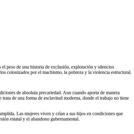
el peso de una historia de exclusión, explotación y silencios
ios colonizados por el machismo, la pobreza y la violencia estructural.
condiciones de absoluta precariedad. Aun cuando aporta de manera
e trata de una forma de esclavitud moderna, donde el trabajo no tiene
umplida. Las mujeres viven y crían a sus hijos en condiciones que
esión estatal y el abandono gubernamental.