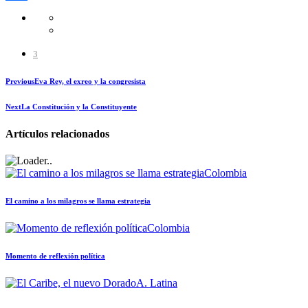
Compartir
3
Previous
Eva Rey, el exreo y la congresista
Next
La Constitución y la Constituyente
Artículos relacionados
Colombia
El camino a los milagros se llama estrategia
Colombia
Momento de reflexión política
A. Latina