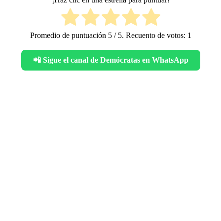
Promedio de puntuación
5
/ 5. Recuento de votos:
1
📲 Sigue el canal de Demócratas en WhatsApp