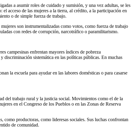
gadas a asumir roles de cuidado y sumisión, y una vez adultas, se les
el acceso de las mujeres a la tierra, al crédito, a la participación en
iento o de simple fuerza de trabajo.
as mujeres son instrumentalizadas como votos, como fuerza de trabajo
uladas con redes de corrupción, narcotráfico o paramilitarismo.
eres campesinas enfrentan mayores índices de pobreza
 y discriminación sistemática en las políticas públicas. En muchas
onan la escuela para ayudar en las labores domésticas o para casarse
d del trabajo rural y la justicia social. Movimientos como el de la
eres en el Congreso de los Pueblos o en las Zonas de Reserva
icas, como productoras, como lideresas sociales. Sus luchas confrontan
 sentido de comunidad.