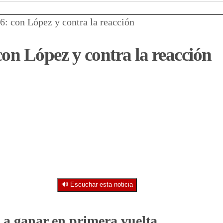
: con López y contra la reacción
on López y contra la reacción
🔊 Escuchar esta noticia
 a ganar en primera vuelta