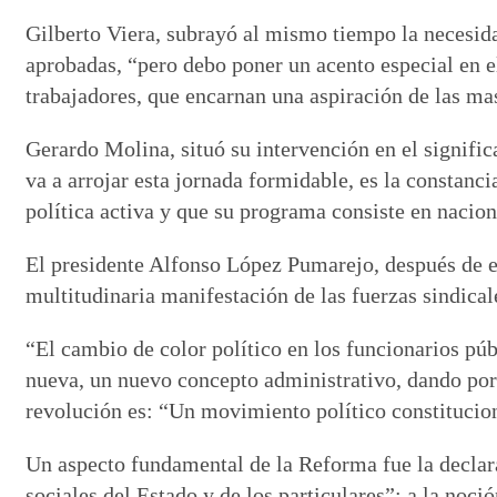
Gilberto Viera, subrayó al mismo tiempo la necesid
aprobadas, “pero debo poner un acento especial en e
trabajadores, que encarnan una aspiración de las m
Gerardo Molina, situó su intervención en el signific
va a arrojar esta jornada formidable, es la constanc
política activa y que su programa consiste en naci
El presidente Alfonso López Pumarejo, después de e
multitudinaria manifestación de las fuerzas sindical
“El cambio de color político en los funcionarios púb
nueva, un nuevo concepto administrativo, dando por 
revolución es: “Un movimiento político constitucion
Un aspecto fundamental de la Reforma fue la declara
sociales del Estado y de los particulares”; a la noci