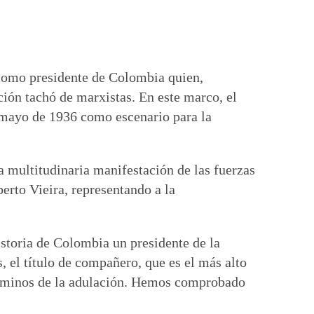
como presidente de Colombia quien,
ción tachó de marxistas. En este marco, el
mayo de 1936 como escenario para la
na multitudinaria manifestación de las fuerzas
berto Vieira, representando a la
storia de Colombia un presidente de la
 el título de compañero, que es el más alto
caminos de la adulación. Hemos comprobado