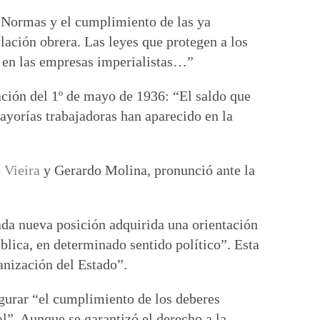
s Normas y el cumplimiento de las ya
lación obrera. Las leyes que protegen a los
e en las empresas imperialistas…”
tación del 1º de mayo de 1936: “El saldo que
mayorías trabajadoras han aparecido en la
o Vieira
y Gerardo Molina, pronunció ante la
cada nueva posición adquirida una orientación
blica, en determinado sentido político”. Esta
anización del Estado”.
egurar “el cumplimiento de los deberes
al”. Aunque se garantizó el derecho a la