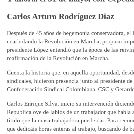
Carlos Arturo Rodríguez Diaz
Después de 45 años de hegemonía conservadora, el 
enarbolando la Revolución en Marcha, propuso import
presidente López entendió que la época de las reivi
reafirmación de la Revolución en Marcha.
Cuenta la historia que, en aquella oportunidad, desd
sindicales, hicieron presencia junto al presidente de
Confederación Sindical Colombiana, CSC y Gerardo 
Carlos Enrique Silva, inicio su intervención dicien
República oye de labios de un trabajador que habla 
título que la masa trabajadora puede dar. Para re
que dedicáis horas enteras al trabajo, buscando de 