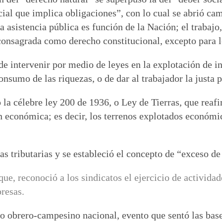
cial que implica obligaciones”, con lo cual se abrió cam
La asistencia pública es función de la Nación; el trabajo
 consagrada como derecho constitucional, excepto para l
de intervenir por medio de leyes en la explotación de i
consumo de las riquezas, o de dar al trabajador la justa
a célebre ley 200 de 1936, o Ley de Tierras, que reafi
ión económica; es decir, los terrenos explotados econó
tributarias y se estableció el concepto de “exceso de 
ue, reconoció a los sindicatos el ejercicio de activida
resas.
o obrero-campesino nacional, evento que sentó las base