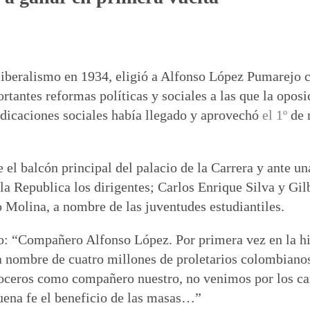
liberalismo en 1934, eligió a Alfonso López Pumarejo 
antes reformas políticas y sociales a las que la oposi
ndicaciones sociales había llegado y aprovechó
el
1º
de 
e el balcón principal del palacio de la Carrera y ante u
 la Republica los dirigentes; Carlos Enrique Silva y Gil
Molina, a nombre de las juventudes estudiantiles.
do: “Compañero Alfonso López. Por primera vez en la hi
a nombre de cuatro millones de proletarios colombianos,
conoceros como compañero nuestro, no venimos por los 
buena fe el beneficio de las masas…”