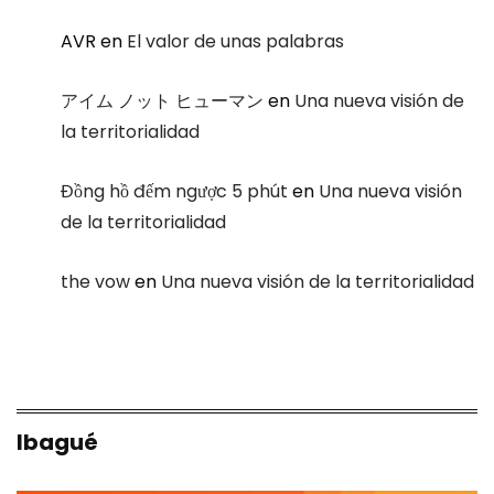
AVR
en
El valor de unas palabras
アイム ノット ヒューマン
en
Una nueva visión de
la territorialidad
Đồng hồ đếm ngược 5 phút
en
Una nueva visión
de la territorialidad
the vow
en
Una nueva visión de la territorialidad
Ibagué