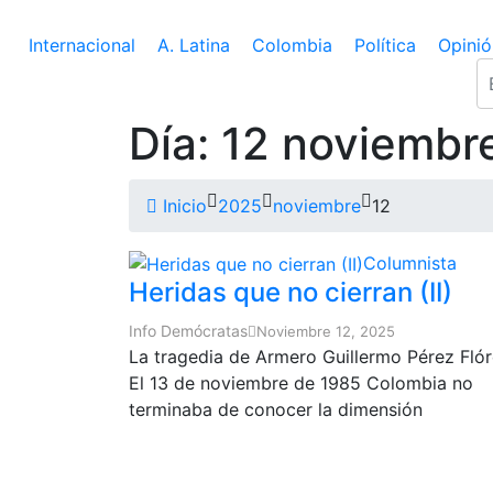
Internacional
A. Latina
Colombia
Política
Opinió
Día:
12 noviembr
Inicio
2025
noviembre
12
Columnista
Heridas que no cierran (II)
Info Demócratas
Noviembre 12, 2025
La tragedia de Armero Guillermo Pérez Fló
El 13 de noviembre de 1985 Colombia no
terminaba de conocer la dimensión