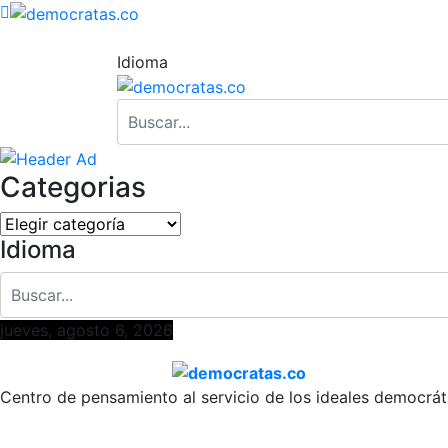
Idioma
Categorias
Categorias
Idioma
jueves, agosto 6, 2026
Centro de pensamiento al servicio de los ideales democrát