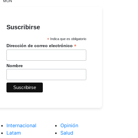
MON
Suscribirse
*
Indica que es obligatorio
*
Dirección de correo electrónico
Nombre
Internacional
Opinión
Latam
Salud