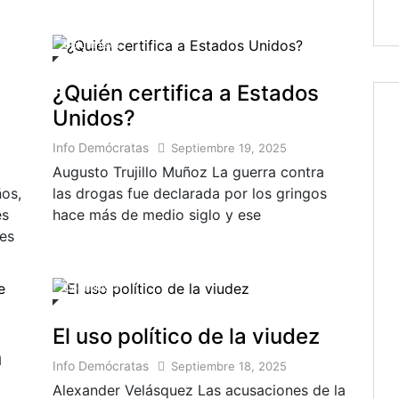
Columnista
¿Quién certifica a Estados
Unidos?
Info Demócratas
Septiembre 19, 2025
Augusto Trujillo Muñoz La guerra contra
ños,
las drogas fue declarada por los gringos
es
hace más de medio siglo y ese
tes
Columnista
El uso político de la viudez
n
Info Demócratas
Septiembre 18, 2025
Alexander Velásquez Las acusaciones de la