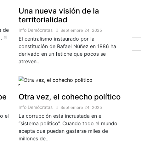
Una nueva visión de la
territorialidad
é de
Info Demócratas
Septiembre 24, 2025
, el
El centralismo instaurado por la
constitución de Rafael Núñez en 1886 ha
derivado en un fetiche que pocos se
atreven…
Colombia
be
Otra vez, el cohecho político
Info Demócratas
Septiembre 24, 2025
o el
La corrupción está incrustada en el
“sistema político”. Cuando todo el mundo
acepta que puedan gastarse miles de
millones de…