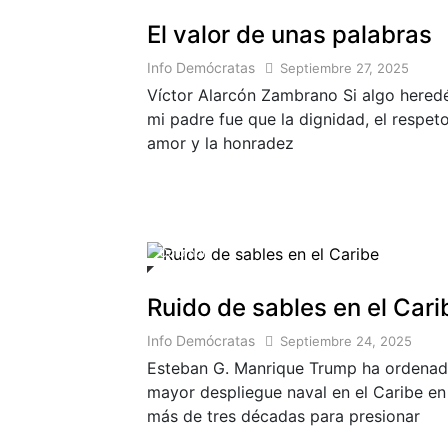
El valor de unas palabras
Info Demócratas
Septiembre 27, 2025
Víctor Alarcón Zambrano Si algo hered
mi padre fue que la dignidad, el respeto
amor y la honradez
Colombia
Ruido de sables en el Cari
Info Demócratas
Septiembre 24, 2025
Esteban G. Manrique Trump ha ordenad
mayor despliegue naval en el Caribe en
más de tres décadas para presionar