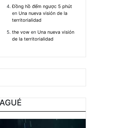
Đồng hồ đếm ngược 5 phút
en
Una nueva visión de la
territorialidad
the vow
en
Una nueva visión
de la territorialidad
BAGUÉ