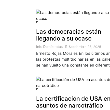
Columnista
Las democracias están
llegando a su ocaso
Info Demócratas
Septiembre 23, 2025
Ernesto Rojas Morales En los últimos a
las protestas multitudinarias en las call
se han vuelto una constante en diferen
Columnista
La certificación de USA e
asuntos de narcotráfico