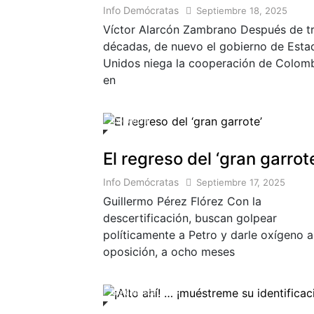
Info Demócratas
Septiembre 18, 2025
Víctor Alarcón Zambrano Después de t
décadas, de nuevo el gobierno de Esta
Unidos niega la cooperación de Colom
en
Colombia
El regreso del ‘gran garrot
Info Demócratas
Septiembre 17, 2025
Guillermo Pérez Flórez Con la
descertificación, buscan golpear
políticamente a Petro y darle oxígeno a
oposición, a ocho meses
Columnista