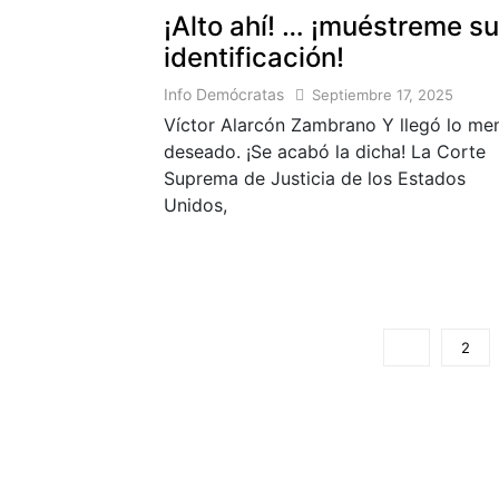
¡Alto ahí! … ¡muéstreme su
identificación!
Info Demócratas
Septiembre 17, 2025
Víctor Alarcón Zambrano Y llegó lo me
deseado. ¡Se acabó la dicha! La Corte
Suprema de Justicia de los Estados
Unidos,
1
2