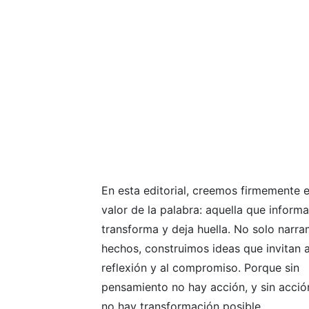
En esta editorial, creemos firmemente e
valor de la palabra: aquella que informa
transforma y deja huella. No solo narr
hechos, construimos ideas que invitan a
reflexión y al compromiso. Porque sin
pensamiento no hay acción, y sin acció
no hay transformación posible.