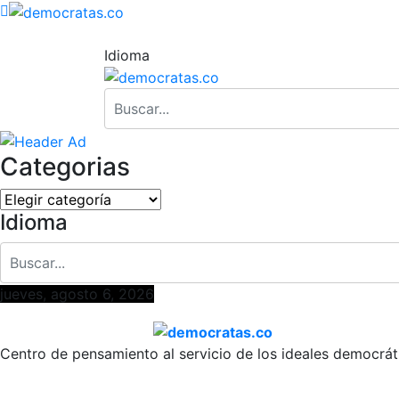
Idioma
Categorias
Categorias
Idioma
jueves, agosto 6, 2026
Centro de pensamiento al servicio de los ideales democrát