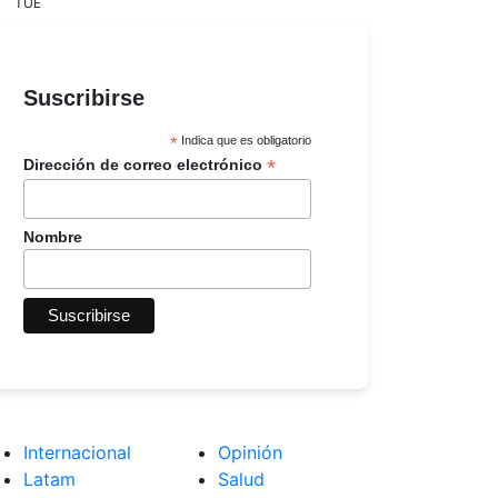
TUE
Suscribirse
*
Indica que es obligatorio
*
Dirección de correo electrónico
Nombre
Internacional
Opinión
Latam
Salud