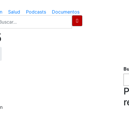
n
Salud
Podcasts
Documentos
5
Bu
P
r
an